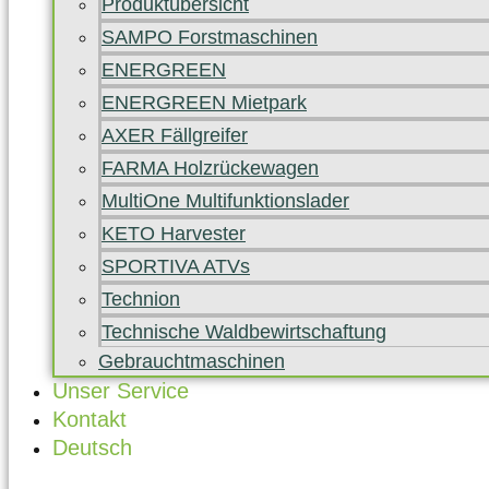
Produktübersicht
SAMPO Forstmaschinen
ENERGREEN
ENERGREEN Mietpark
AXER Fällgreifer
FARMA Holzrückewagen
MultiOne Multifunktionslader
KETO Harvester
SPORTIVA ATVs
Technion
Technische Waldbewirtschaftung
Gebrauchtmaschinen
Unser Service
Kontakt
Deutsch